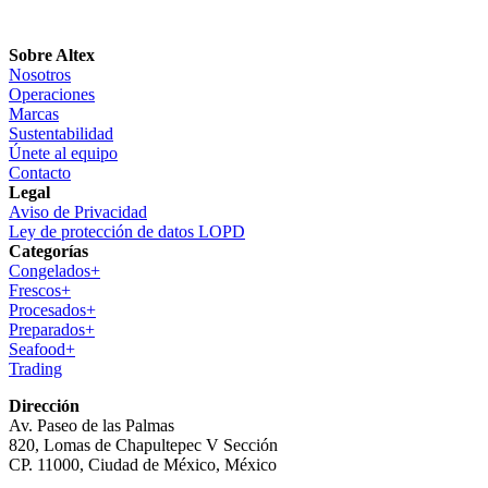
Sobre Altex
Nosotros
Operaciones
Marcas
Sustentabilidad
Únete al equipo
Contacto
Legal
Aviso de Privacidad
Ley de protección de datos LOPD
Categorías
Congelados+
Frescos+
Procesados+
Preparados+
Seafood+
Trading
Dirección
Av. Paseo de las Palmas
820, Lomas de Chapultepec V Sección
CP. 11000, Ciudad de México, México